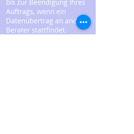
bis zur Beendigung Ihres
Auftrags, wenn ein
Datenübertrag an andere
Berater stattfindet.
Informationen zu Ihren
Betroffenenrechten:
Sie haben das Recht auf
Auskunft, auf
Berichtigung oder
Löschung oder auf
Einschränkung der
Verarbeitung oder ein
Widerspruchsrecht gegen
die Verarbeitung sowie
das Rechts auf