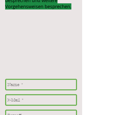
besprechen und weitere
Vorgehensweisen besprechen.